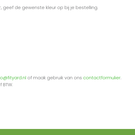
, geef de gewenste kleur op bij je bestelling.
fo@fityard.nl
of maak gebruik van ons
contactformulier
.
ef BTW.