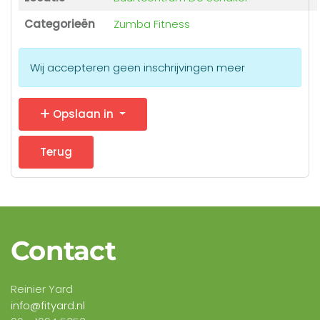
Categorieën
Zumba Fitness
Wij accepteren geen inschrijvingen meer
Opslaan in
Terug
Contact
Reinier Yard
info@fityard.nl