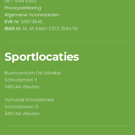
06 -
1094 5353
Privacyverklaring
Algemene Voorwaarden
KVK nr
. 50673645
IBAN nr.
NL 45 RABO 0372 3594 50
Sportlocaties
Buurtcentrum De Schakel
Schoolstraat 11
3451 AA Vleuten
Gymzaal Schoolstraat
Schoolstraat 13
3451 AA Vleuten