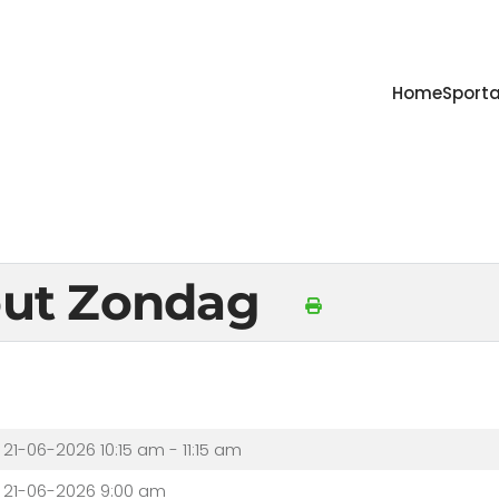
Home
Sporta
out Zondag
21-06-2026
10:15 am - 11:15 am
21-06-2026 9:00 am