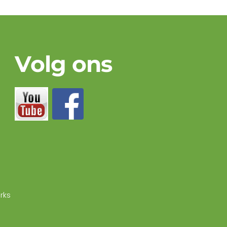
Volg ons
rks