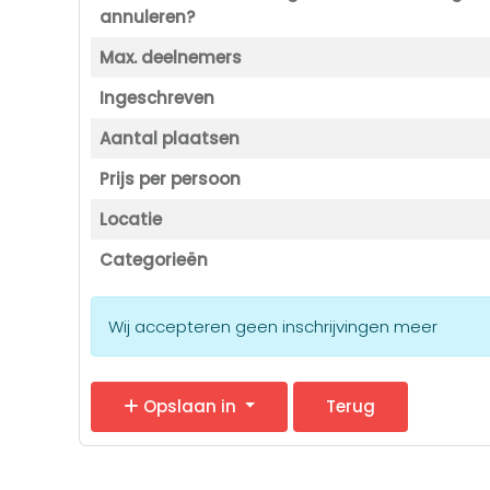
annuleren?
Max. deelnemers
Ingeschreven
Aantal plaatsen
Prijs per persoon
Locatie
Categorieën
Wij accepteren geen inschrijvingen meer
Opslaan in
Terug