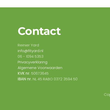
Contact
Reinier Yard
info@fityard.nl
06 -
1094 5353
Privacyverklaring
Algemene Voorwaarden
KVK nr
. 50673645
IBAN nr.
NL 45 RABO 0372 3594 50
Cop