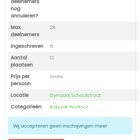
deelnemers
nog
annuleren?
Max.
28
deelnemers
Ingeschreven
15
Aantal
13
plaatsen
Prijs per
Gratis
persoon
Locatie
Gymzaal Schoolstraat
Categorieën
Bokszak Workout
Wij accepteren geen inschrijvingen meer