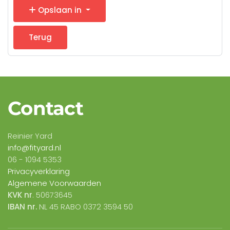
Opslaan in
Terug
Contact
Reinier Yard
info@fityard.nl
06 -
1094 5353
Privacyverklaring
Algemene Voorwaarden
KVK nr
. 50673645
IBAN nr.
NL 45 RABO 0372 3594 50