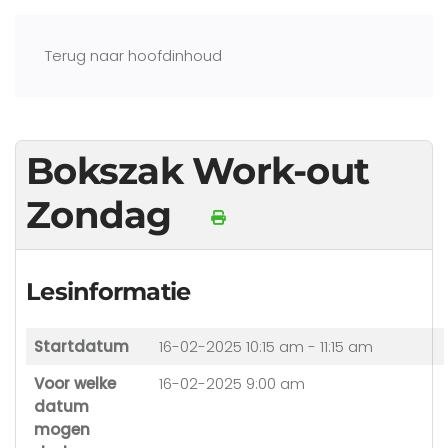
Terug naar hoofdinhoud
Bokszak Work-out
Zondag
Lesinformatie
Startdatum
16-02-2025
10:15 am - 11:15 am
Voor welke
16-02-2025 9:00 am
datum
mogen